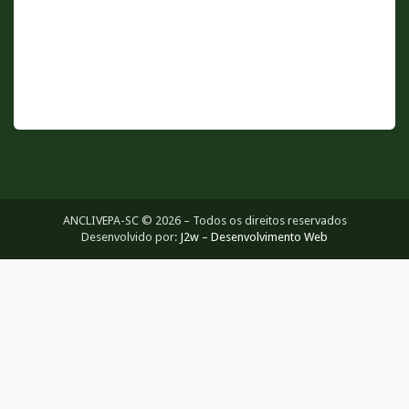
ANCLIVEPA-SC © 2026 – Todos os direitos reservados
Desenvolvido por:
J2w – Desenvolvimento Web