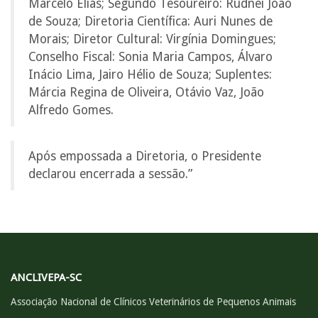
Marcelo Elias; Segundo Tesoureiro: Rudnei João
de Souza; Diretoria Científica: Auri Nunes de
Morais; Diretor Cultural: Virgínia Domingues;
Conselho Fiscal: Sonia Maria Campos, Álvaro
Inácio Lima, Jairo Hélio de Souza; Suplentes:
Márcia Regina de Oliveira, Otávio Vaz, João
Alfredo Gomes.
Após empossada a Diretoria, o Presidente
declarou encerrada a sessão.”
ANCLIVEPA-SC
Associação Nacional de Clínicos Veterinários de Pequenos Animais