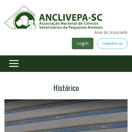
Área do Associado
Login
Cadastre-se
Histórico